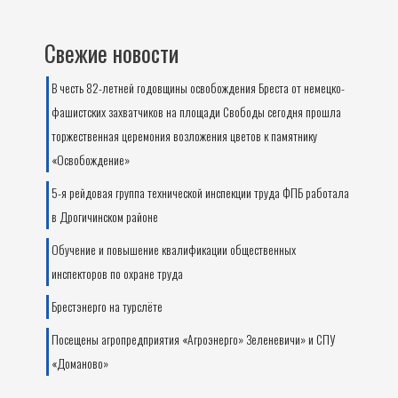
Свежие новости
В честь 82-летней годовщины освобождения Бреста от немецко-
фашистских захватчиков на площади Свободы сегодня прошла
торжественная церемония возложения цветов к памятнику
«Освобождение»
5-я рейдовая группа технической инспекции труда ФПБ работала
в Дрогичинском районе
Обучение и повышение квалификации общественных
инспекторов по охране труда
Брестэнерго на турслёте
Посещены агропредприятия «Агроэнерго» Зеленевичи» и СПУ
«Доманово»