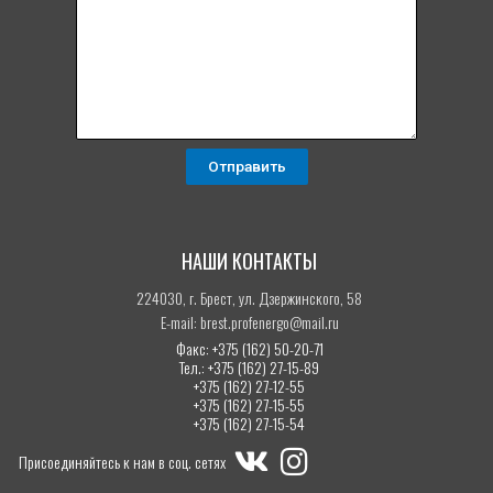
НАШИ КОНТАКТЫ
224030, г. Брест, ул. Дзержинского, 58
E-mail: brest.profenergo@mail.ru
Факс: +375 (162) 50-20-71
Тел.: +375 (162) 27-15-89
+375 (162) 27-12-55
+375 (162) 27-15-55
+375 (162) 27-15-54
Присоединяйтесь к нам в соц. сетях