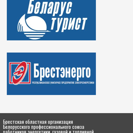
Брестская областная организация
Белорусского профессионального союза
работников энергетики, газовой и топливной