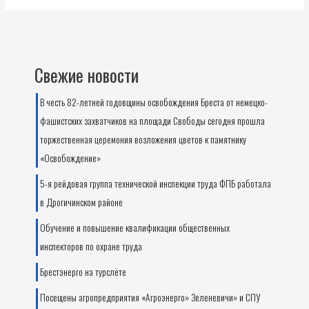
Свежие новости
В честь 82-летней годовщины освобождения Бреста от немецко-
фашистских захватчиков на площади Свободы сегодня прошла
торжественная церемония возложения цветов к памятнику
«Освобождение»
5-я рейдовая группа технической инспекции труда ФПБ работала
в Дрогичинском районе
Обучение и повышение квалификации общественных
инспекторов по охране труда
Брестэнерго на турслёте
Посещены агропредприятия «Агроэнерго» Зеленевичи» и СПУ