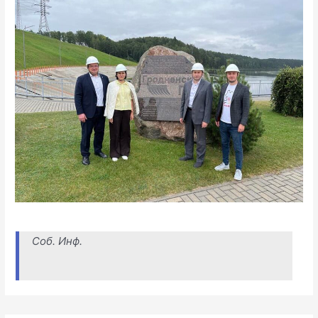
Соб. Инф.