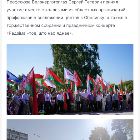
Профсоюза Белэнерготопгаз Сергей Тетерин принял
участие вместе с коллегами из областных организаций
профсоюзов в возложении цветов к Обелиску, а также в
торжественном собрании и праздничном концерте
«Радзіма –тое, што нас яднае».