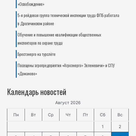
«Освобождение»
5-я рейдовая группа технической инспекции труда ФПБ работала
в Дрогичинском районе
Обучение и повышение квалификации общественных
инспекторов по охране труда
Брестэнерго на турслёте
Посещены агропредприятия «Агроэнерго» Зеленевичи» и СПУ
«Доманово»
Календарь новостей
Август 2026
Пн
Вт
Ср
Чт
Пт
Сб
Вс
1
2