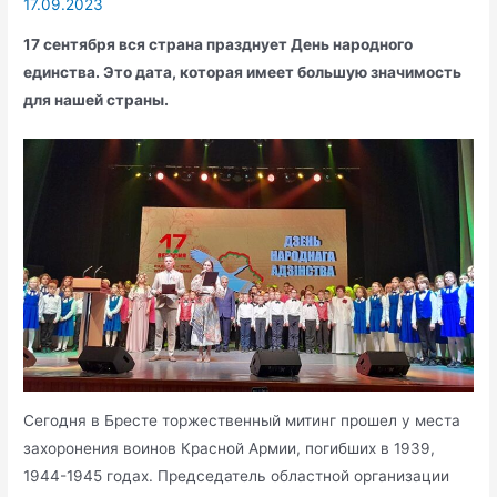
17.09.2023
17 сентября вся страна празднует День народного
единства. Это дата, которая имеет большую значимость
для нашей страны.
Сегодня в Бресте торжественный митинг прошел у места
захоронения воинов Красной Армии, погибших в 1939,
1944-1945 годах. Председатель областной организации