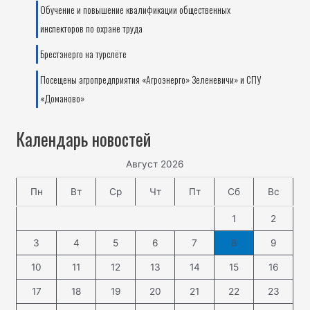
Обучение и повышение квалификации общественных
инспекторов по охране труда
Брестэнерго на турслёте
Посещены агропредприятия «Агроэнерго» Зеленевичи» и СПУ
«Доманово»
Календарь новостей
Август 2026
Пн
Вт
Ср
Чт
Пт
Сб
Вс
1
2
3
4
5
6
7
8
9
10
11
12
13
14
15
16
17
18
19
20
21
22
23