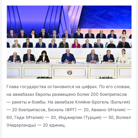
Глава государства остановился на цифрах. По его словам,
на авиабазах Европы размещено более 200 боеприпасов
— ракеты и бомбы. На авиабазе Кляйне-Брогель (Бельгия)
— 20 боеприпасов, Бюхель (ФРГ) — 20, Авиано (Италия) —
60, Геди (Италия) — 30, Инджирлик (Турция) — 50, Волкел
(Нидерланды) — 20 единиц.