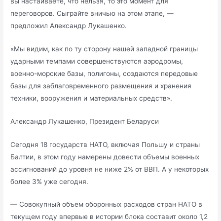
вы настаиваете, что нельзя, то это момент для
переговоров. Сыграйте вничью на этом этапе, —
предложил Александр Лукашенко.
«Мы видим, как по ту сторону нашей западной границы
ударными темпами совершенствуются аэродромы,
военно-морские базы, полигоны, создаются передовые
базы для заблаговременного размещения и хранения
техники, вооружения и материальных средств».
Александр Лукашенко, Президент Беларуси
Сегодня 18 государств НАТО, включая Польшу и страны
Балтии, в этом году намерены довести объемы военных
ассигнований до уровня не ниже 2% от ВВП. А у некоторых
более 3% уже сегодня.
— Совокупный объем оборонных расходов стран НАТО в
текущем году впервые в истории блока составит около 1,2