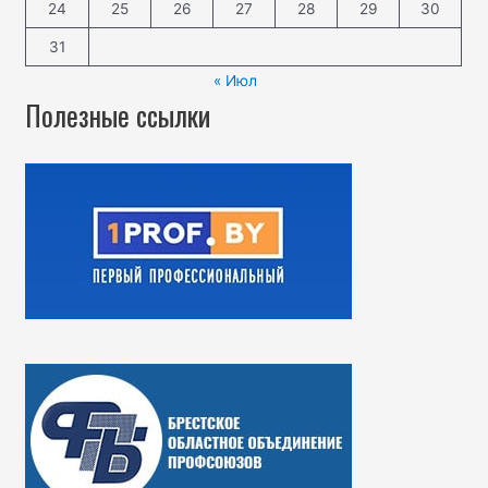
24
25
26
27
28
29
30
31
« Июл
Полезные ссылки